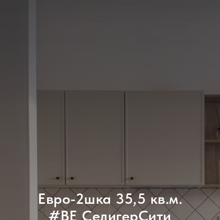
Евро-2шка 35,5 кв.м.
#BE_СелигерСити