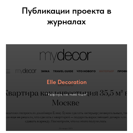
Публикации проекта в
журналах
Elle Decoration
" Квартира, как инвестиция"