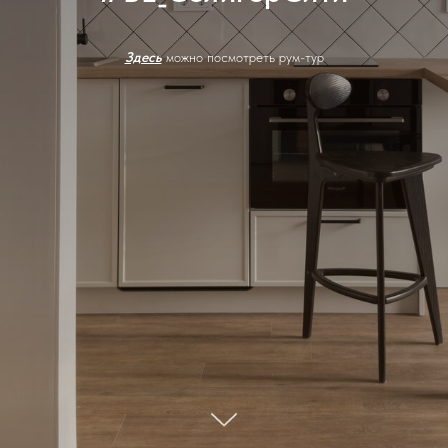
Здесь
можно посмотреть рум-тур